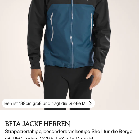
Ben ist 189cm groß und trägt die Größe M
BETA JACKE HERREN
Strapazierfähige, besonders vielseitige Shell für die Berge
mit PFC-freiem GORE-TEX ePE Material.