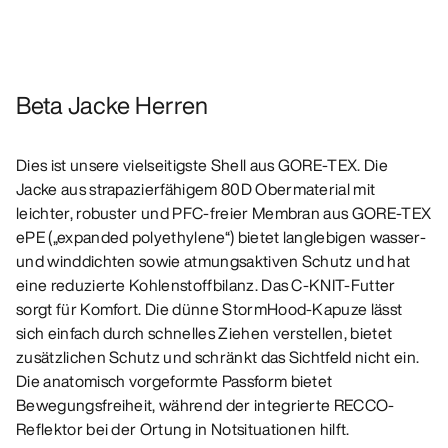
Beta Jacke Herren
Dies ist unsere vielseitigste Shell aus GORE-TEX. Die
Jacke aus strapazierfähigem 80D Obermaterial mit
leichter, robuster und PFC-freier Membran aus GORE‑TEX
ePE („expanded polyethylene“) bietet langlebigen wasser-
und winddichten sowie atmungsaktiven Schutz und hat
eine reduzierte Kohlenstoffbilanz. Das C-KNIT-Futter
sorgt für Komfort. Die dünne StormHood-Kapuze lässt
sich einfach durch schnelles Ziehen verstellen, bietet
zusätzlichen Schutz und schränkt das Sichtfeld nicht ein.
Die anatomisch vorgeformte Passform bietet
Bewegungsfreiheit, während der integrierte RECCO-
Reflektor bei der Ortung in Notsituationen hilft.