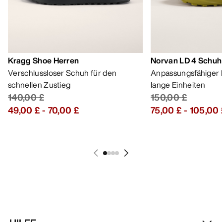
Kragg Shoe Herren
Norvan LD 4 Schuh
Verschlussloser Schuh für den
Anpassungsfähiger 
schnellen Zustieg
lange Einheiten
140,00 £
150,00 £
49,00 £
-
70,00 £
75,00 £
-
105,00 