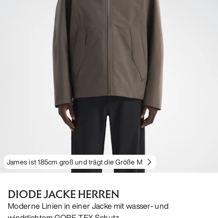
James ist 185cm groß und trägt die Größe M
DIODE JACKE HERREN
Moderne Linien in einer Jacke mit wasser- und
winddichtem GORE-TEX Schutz.