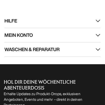
DE
Hilfe
UNSERE APP DOWNLOADEN
Android App
iOS App
FOLGE UNS AUF SOCIAL MEDIA
Cookie-Einstellungen
Cookie-Richtlinien
Datenschutzrichtlinien