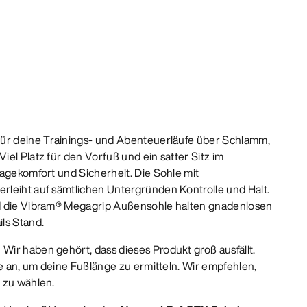
für deine Trainings- und Abenteuerläufe über Schlamm,
el Platz für den Vorfuß und ein satter Sitz im
ragekomfort und Sicherheit. Die Sohle mit
leiht auf sämtlichen Untergründen Kontrolle und Halt.
d die Vibram® Megagrip Außensohle halten gnadenlosen
ls Stand.
:
Wir haben gehört, dass dieses Produkt groß ausfällt.
le an, um deine Fußlänge zu ermitteln. Wir empfehlen,
 zu wählen.