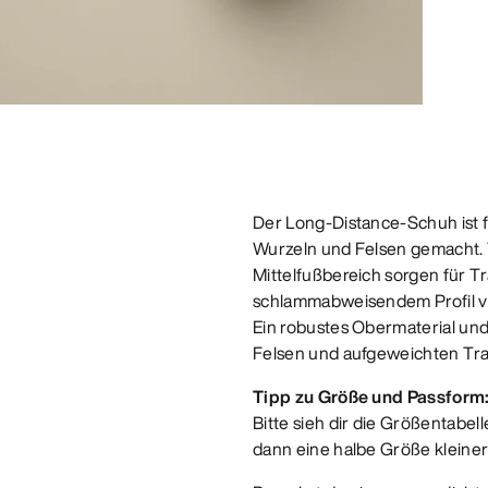
Der Long-Distance-Schuh ist 
Wurzeln und Felsen gemacht. Vi
Mittelfußbereich sorgen für T
schlammabweisendem Profil ver
Ein robustes Obermaterial un
Felsen und aufgeweichten Trai
Tipp zu Größe und Passform
Bitte sieh dir die Größentabel
dann eine halbe Größe kleiner