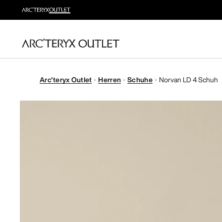
Arc'teryx Outlet
Herren
Schuhe
Norvan LD 4 Schuh