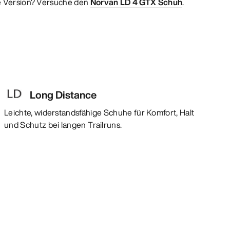
e Version? Versuche den
Norvan LD 4 GTX Schuh
.
Long Distance
Leichte, widerstandsfähige Schuhe für Komfort, Halt
und Schutz bei langen Trailruns.