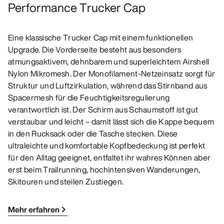
Performance Trucker Cap
Eine klassische Trucker Cap mit einem funktionellen
Upgrade. Die Vorderseite besteht aus besonders
atmungsaktivem, dehnbarem und superleichtem Airshell
Nylon Mikromesh. Der Monofilament-Netzeinsatz sorgt für
Struktur und Luftzirkulation, während das Stirnband aus
Spacermesh für die Feuchtigkeitsregulierung
verantwortlich ist. Der Schirm aus Schaumstoff ist gut
verstaubar und leicht – damit lässt sich die Kappe bequem
in den Rucksack oder die Tasche stecken. Diese
ultraleichte und komfortable Kopfbedeckung ist perfekt
für den Alltag geeignet, entfaltet ihr wahres Können aber
erst beim Trailrunning, hochintensiven Wanderungen,
Skitouren und steilen Zustiegen.
Mehr erfahren