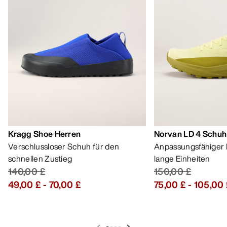
Kragg Shoe Herren
Norvan LD 4 Schuh
Verschlussloser Schuh für den
Anpassungsfähiger 
schnellen Zustieg
lange Einheiten
140,00 £
150,00 £
49,00 £
-
70,00 £
75,00 £
-
105,00 