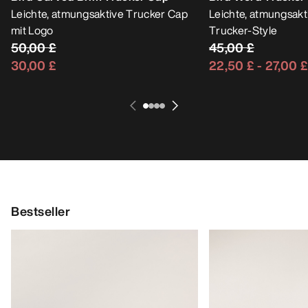
Leichte, atmungsaktive Trucker Cap
Leichte, atmungsakt
mit Logo
Trucker-Style
50,00 £
45,00 £
30,00 £
22,50 £
-
27,00 £
Bestseller