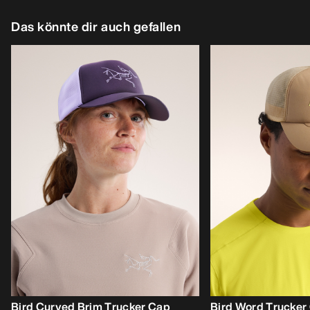
Das könnte dir auch gefallen
Bird Curved Brim Trucker Cap
Bird Word Trucker