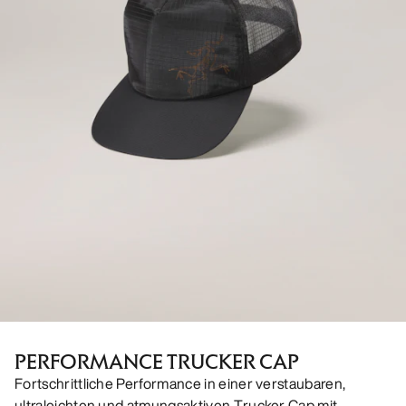
PERFORMANCE TRUCKER CAP
Fortschrittliche Performance in einer verstaubaren,
ultraleichten und atmungsaktiven Trucker Cap mit