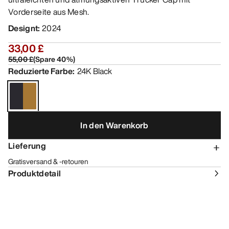
Vorderseite aus Mesh.
Designt
:
2024
33,00 £
55,00 £
(
Spare
40
%)
Reduzierte Farbe
:
24K Black
In den Warenkorb
Lieferung
Gratisversand & -retouren
Produktdetail