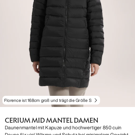
Florence ist 168cm groß und trägt die Größe S
CERIUM MID MANTEL DAMEN
Daunenmantel mit Kapuze und hochwertiger 850 cuin
Daune für viel Wärme und Schutz bei minimalem Gewicht.