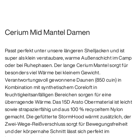
Cerium Mid Mantel Damen
Passt perfekt unter unsere längeren Shelljacken und ist
super als klein verstaubare, warme Außenschicht im Camp
oder bei Ruhephasen. Der lange Cerium Mantel sorgt für
besonders viel Wärme bei kleinem Gewicht.
Verantwortungsvoll gewonnene Daunen (850 cuin) in
Kombination mit synthetischem Coreloft in
feuchtigkeitsanfälligen Bereichen sorgen für eine
überragende Wärme. Das 15D Arato Obermaterial ist leicht
sowie strapazierfähig und aus 100 % recyceltem Nylon
gemacht. Die gefütterte StormHood wärmt zusätzlich, der
Zwei-Wege-Reißverschluss sorgt für Bewegungsfreiheit
und der körpernahe Schnitt lässt sich perfekt im