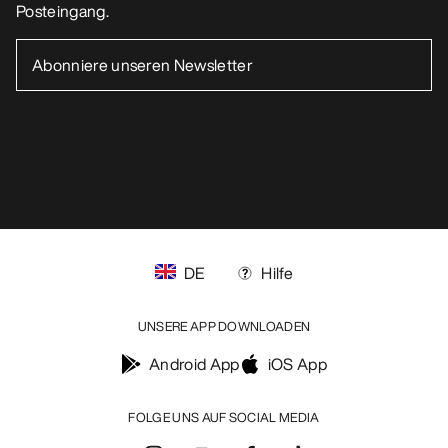
MEIN KONTO
WASCHEN & REPARATUR
HOL DIR DEINE WÖCHENTLICHE
ABENTEUERDOSIS
Erhalte Updates zu Produkt-Drops, exklusiven
Angeboten, Events und mehr – direkt in deinen
Posteingang.