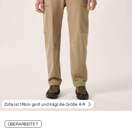
Zofia ist 174cm groß und trägt die Größe 4-R
ÜBERARBEITET