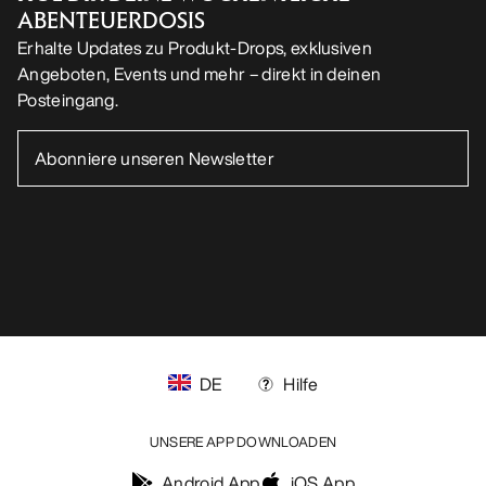
DE
Hilfe
UNSERE APP DOWNLOADEN
Android App
iOS App
FOLGE UNS AUF SOCIAL MEDIA
Cookie-Einstellungen
Cookie-Richtlinien
Datenschutzrichtlinien
Allgemeine Geschäftsbedingungen
Nutzungsbedingungen