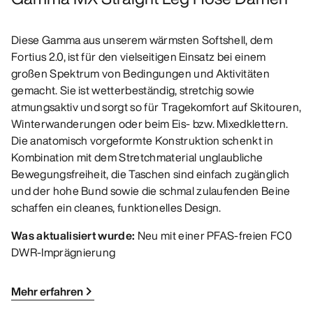
Diese Gamma aus unserem wärmsten Softshell, dem
Fortius 2.0, ist für den vielseitigen Einsatz bei einem
großen Spektrum von Bedingungen und Aktivitäten
gemacht. Sie ist wetterbeständig, stretchig sowie
atmungsaktiv und sorgt so für Tragekomfort auf Skitouren,
Winterwanderungen oder beim Eis- bzw. Mixedklettern.
Die anatomisch vorgeformte Konstruktion schenkt in
Kombination mit dem Stretchmaterial unglaubliche
Bewegungsfreiheit, die Taschen sind einfach zugänglich
und der hohe Bund sowie die schmal zulaufenden Beine
schaffen ein cleanes, funktionelles Design.
Was aktualisiert wurde:
Neu mit einer PFAS-freien FC0
DWR-Imprägnierung
Mehr erfahren