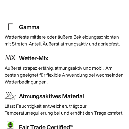
Gamma
Wetterfeste mittlere oder äußere Bekleidungsschichten
mit Stretch-Anteil. Äußerst atmungsaktiv und abriebfest.
Wetter-Mix
Äußerst strapazierfähig, atmungsaktiv und mobil. Am
besten geeignet für flexible Anwendung bei wechselnden
Wetterbedingungen.
Atmungsaktives Material
Lässt Feuchtigkeit entweichen, trägt zur
Temperaturregulierung bei und erhöht den Tragekomfort.
Fair Trade Certified™