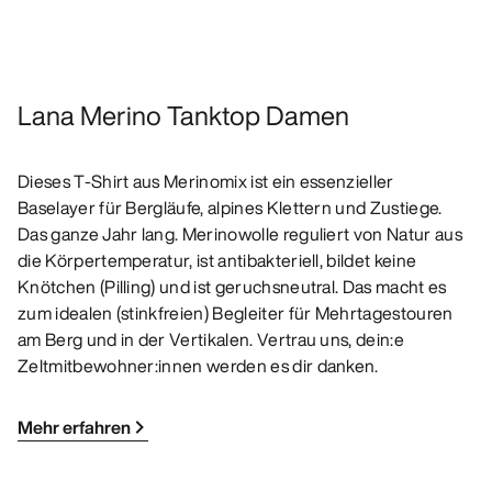
Lana Merino Tanktop Damen
Dieses T-Shirt aus Merinomix ist ein essenzieller
Baselayer für Bergläufe, alpines Klettern und Zustiege.
Das ganze Jahr lang. Merinowolle reguliert von Natur aus
die Körpertemperatur, ist antibakteriell, bildet keine
Knötchen (Pilling) und ist geruchsneutral. Das macht es
zum idealen (stinkfreien) Begleiter für Mehrtagestouren
am Berg und in der Vertikalen. Vertrau uns, dein:e
Zeltmitbewohner:innen werden es dir danken.
Mehr erfahren