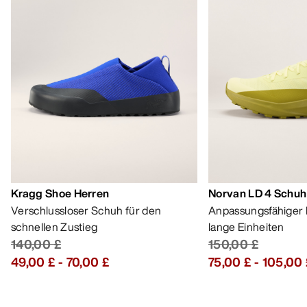
Kragg Shoe Herren
Norvan LD 4 Schuh
Verschlussloser Schuh für den
Anpassungsfähiger 
schnellen Zustieg
lange Einheiten
140,00 £
150,00 £
49,00 £
-
70,00 £
75,00 £
-
105,00 