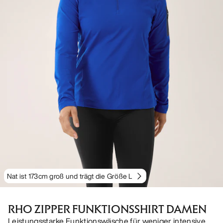
Nat ist 173cm groß und trägt die Größe L
RHO ZIPPER FUNKTIONSSHIRT DAMEN
Leistungsstarke Funktionswäsche für weniger intensive