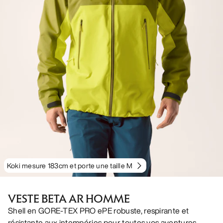
Koki mesure 183cm et porte une taille M
VESTE BETA AR HOMME
Shell en GORE-TEX PRO ePE robuste, respirante et
résistante aux intempéries pour toutes vos aventures