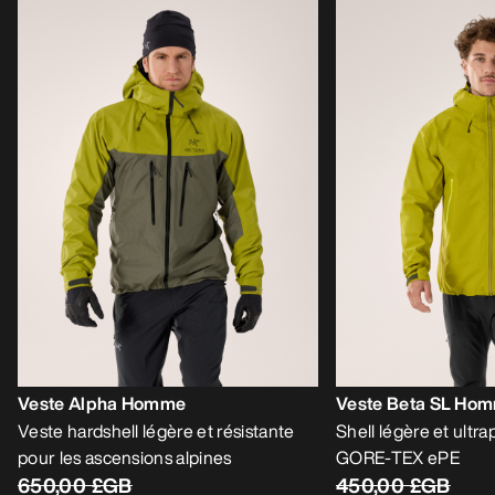
Veste Alpha Homme
Veste Beta SL Ho
Veste hardshell légère et résistante
Shell légère et ultr
pour les ascensions alpines
GORE-TEX ePE
650,00 £GB
450,00 £GB