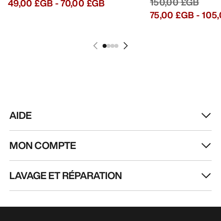
150,00 £GB
49,00 £GB
-
70,00 £GB
75,00 £GB
-
105
AIDE
MON COMPTE
LAVAGE ET RÉPARATION