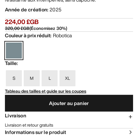
Année de création
:
2025
224,00 £GB
320,00 £GB
(
Économisez
30
%)
Couleur à prix réduit
:
Robotica
Taille
:
S
M
L
XL
Tableau des tailles et guide sur les coupes
Ajouter au panier
Livraison
Livraison et retour gratuits
Informations sur le produit