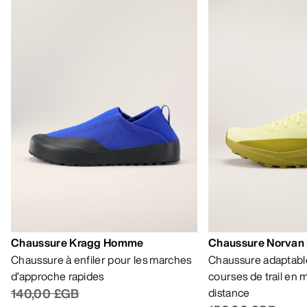
Chaussure Kragg Homme
Chaussure Norvan
Chaussure à enfiler pour les marches
Chaussure adaptable
d’approche rapides
courses de trail en
140,00 £GB
distance