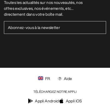
FR
Aide
TÉLÉCHARGEZ NOTRE APPLI
Appli Android
Appli iOS
SUIVEZ-NOUS SUR LES RÉSEAUX SOCIAUX
Vos préférences en matière de cookies
Politique en matière de cookies
Politique de confidentialité
Conditions générales
Conditions d’utilisation
Accessibilité
Ne revendez pas mes données personnelles