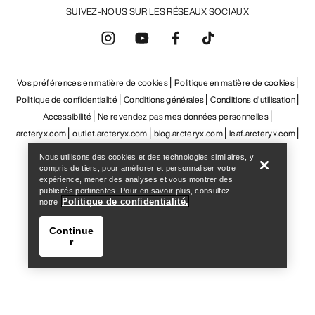
arcteryx.com
outlet.arcteryx.com
blog.arcteryx.com
leaf.arcteryx.com
https://resale.arcteryx.ca
Arc'teryx - an Amer Sports Brand
Help
Nous utilisons des cookies et des technologies similaires, y
compris de tiers, pour améliorer et personnaliser votre
expérience, mener des analyses et vous montrer des
publicités pertinentes. Pour en savoir plus, consultez
Politique de confidentialité.
notre
Continue
r