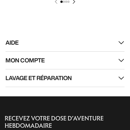
MON COMPTE
LAVAGE ET RÉPARATION
RECEVEZ VOTRE DOSE D’AVENTURE
HEBDOMADAIRE
Toutes les actualités sur nos nouveautés, nos
offres exclusives, nos événements, etc…
directement dans votre boîte mail.