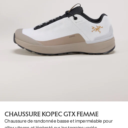
CHAUSSURE KOPEC GTX FEMME
Chaussure de randonnée basse et imperméable pour
allier vitesse et légèreté sur les terrains variés.