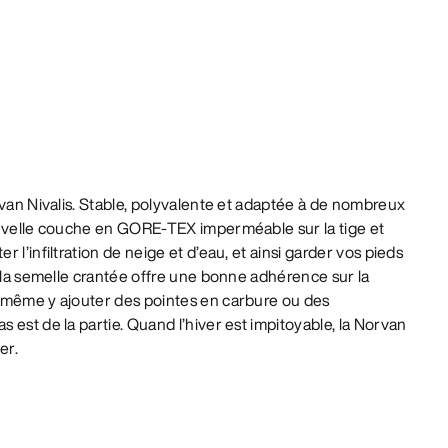
rvan Nivalis. Stable, polyvalente et adaptée à de nombreux
ouvelle couche en GORE-TEX imperméable sur la tige et
 l’infiltration de neige et d’eau, et ainsi garder vos pieds
, la semelle crantée offre une bonne adhérence sur la
 même y ajouter des pointes en carbure ou des
 est de la partie. Quand l’hiver est impitoyable, la Norvan
er.