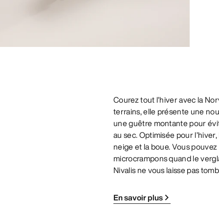
Courez tout l’hiver avec la No
terrains, elle présente une n
une guêtre montante pour éviter
au sec. Optimisée pour l’hiver
neige et la boue. Vous pouvez
microcrampons quand le verglas
Nivalis ne vous laisse pas tomb
En savoir plus