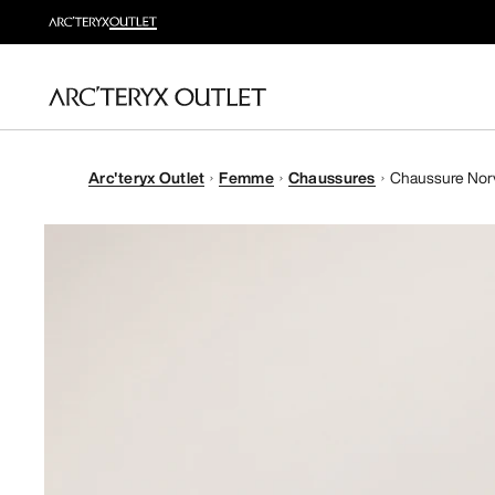
Arc'teryx Outlet
Femme
Chaussures
Chaussure Norv