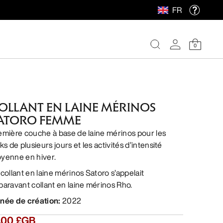
FR
0
OLLANT EN LAINE MÉRINOS
ATORO FEMME
emière couche à base de laine mérinos pour les
ks de plusieurs jours et les activités d’intensité
yenne en hiver.
 collant en laine mérinos Satoro s’appelait
paravant collant en laine mérinos Rho.
née de création
:
2022
7,00 £GB