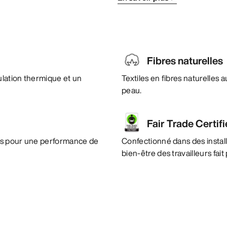
Fibres naturelles
ulation thermique et un
Textiles en fibres naturelles
peau.
Fair Trade Certif
es pour une performance de
Confectionné dans des instal
bien-être des travailleurs fai