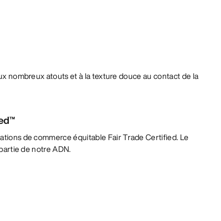
 aux nombreux atouts et à la texture douce au contact de la
ied™
lations de commerce équitable Fair Trade Certified. Le
t partie de notre ADN.