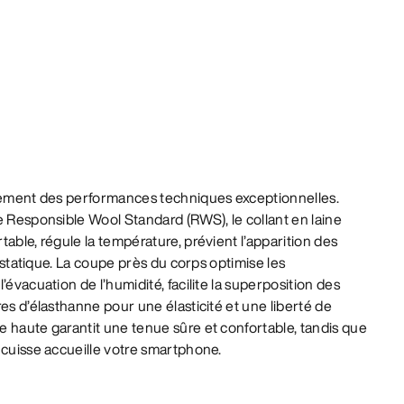
llement des performances techniques exceptionnelles.
e Responsible Wool Standard (RWS), le collant en laine
able, régule la température, prévient l’apparition des
é statique. La coupe près du corps optimise les
’évacuation de l’humidité, facilite la superposition des
es d’élasthanne pour une élasticité et une liberté de
 haute garantit une tenue sûre et confortable, tandis que
 cuisse accueille votre smartphone.