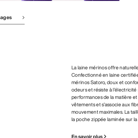
mages
La laine mérinos offre nature
Confectionné en laine certifié
mérinos Satoro, doux et confort
odeurs et résiste à l’électricit
performances de la matière et l
vêtements et s’associe aux fibr
mouvement maximales. La taille
la poche zippée laminée sur la
En savoir plus