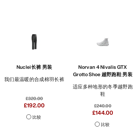
Nuclei长裤 男装
Norvan 4 Nivalis GTX
Grotto Shoe 越野跑鞋 男装
我们最温暖的合成棉羽长裤
适应多种地形的冬季越野跑
鞋
£320.00
£192.00
£240.00
£144.00
比较
比较