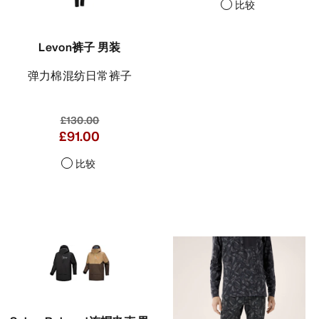
比较
Levon裤子 男装
弹力棉混纺日常裤子
£130.00
£91.00
比较