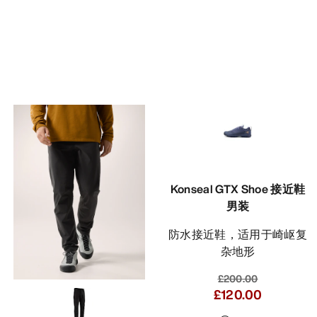
Konseal GTX Shoe 接近鞋
男装
防水接近鞋，适用于崎岖复
杂地形
£200.00
£120.00