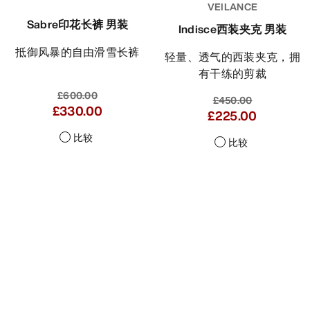
VEILANCE
Sabre印花长裤 男装
Indisce西装夹克 男装
抵御风暴的自由滑雪长裤
轻量、透气的西装夹克，拥
有干练的剪裁
£600.00
£450.00
£330.00
£225.00
比较
比较