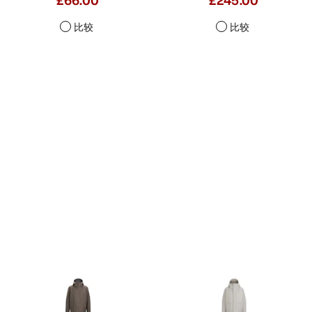
£66.00
£245.00
比较
比较