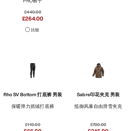
PRO裤子
£440.00
£264.00
比较
Rho SV Bottom 打底裤 男装
Sabre印花夹克 男装
保暖弹力抓绒打底裤
抵御风暴自由滑雪夹克
£110.00
£700.00