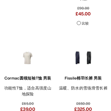
£90.00
£45.00
比较
Cormac圆领短袖T恤 男装
Fissile棉羽长裤 男装
功能性T恤，适合高强度山
温暖、防水的雪场滑雪长裤
地探险
£65.00
£650.00
£39.00
£325.00