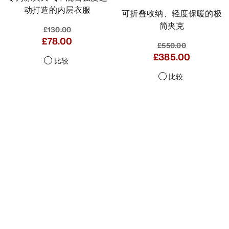
动打造的内层衣服
可折叠收纳、轻度保暖的极
简夹克
£130.00
£78.00
£550.00
£385.00
比较
比较