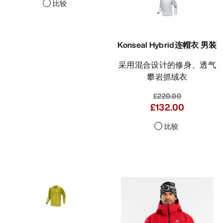
比较
Konseal Hybrid连帽衣 男装
采用混合设计的修身、透气
攀岩抓绒衣
£220.00
£132.00
比较