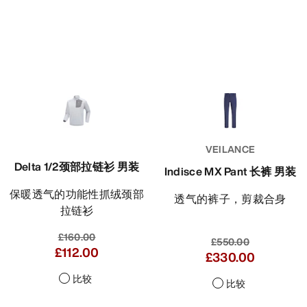
VEILANCE
Delta 1/2颈部拉链衫 男装
Indisce MX Pant 长裤 男装
保暖透气的功能性抓绒颈部
透气的裤子，剪裁合身
拉链衫
£160.00
£550.00
£112.00
£330.00
比较
比较