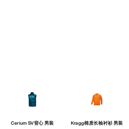
Cerium SV背心 男装
Kragg棉质长袖衬衫 男装