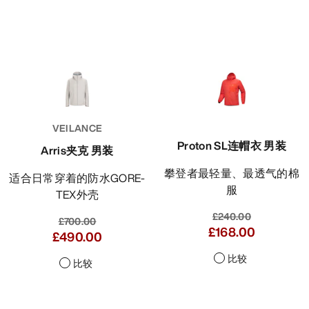
VEILANCE
Proton SL连帽衣 男装
Arris夹克 男装
攀登者最轻量、最透气的棉
适合日常穿着的防水GORE-
服
TEX外壳
£240.00
£700.00
£168.00
£490.00
比较
比较