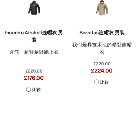
Incendo Airshell连帽衣 男
Serratus连帽衣 男装
装
我们最具技术性的攀登连帽
透气、超轻越野跑上衣
衣
£320.00
£224.00
£220.00
£176.00
比较
比较