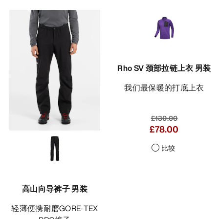
Rho SV 颈部拉链上衣 男装
我们最保暖的打底上衣
£130.00
£78.00
比较
高山向导裤子 男装
轻薄便携耐磨GORE-TEX