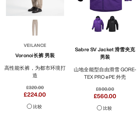
VEILANCE
Sabre SV Jacket 滑雪夹克
Voronoi长裤 男装
男装
高性能长裤，为都市环境打
山地全能型自由滑雪 GORE-
造
TEX PRO ePE 外壳
£320.00
£800.00
£224.00
£560.00
比较
比较