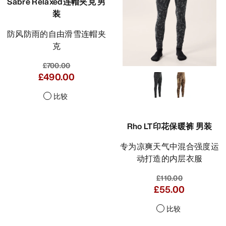
Sabre Relaxed连帽夹克 男
装
防风防雨的自由滑雪连帽夹
克
£700.00
£490.00
比较
Rho LT印花保暖裤 男装
专为凉爽天气中混合强度运
动打造的内层衣服
£110.00
£55.00
比较