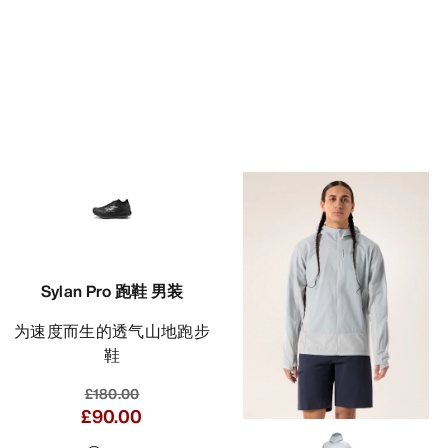
Sylan Pro 跑鞋 男装
为速度而生的透气山地跑步
鞋
£180.00
£90.00