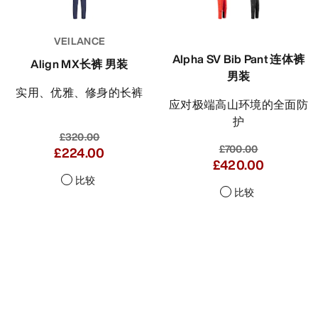
VEILANCE
Alpha SV Bib Pant 连体裤
Align MX长裤 男装
男装
实用、优雅、修身的长裤
应对极端高山环境的全面防
护
£320.00
£700.00
£224.00
£420.00
比较
比较