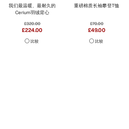
我们最温暖、最耐久的
重磅棉质长袖攀登T恤
Cerium羽绒背心
£320.00
£70.00
£224.00
£49.00
比较
比较