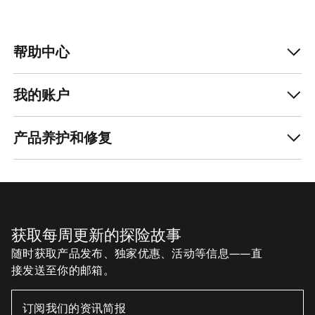
帮助中心
我的账户
产品养护和修复
获取每周更新的探险故事
随时获取产品发布、独家优惠、活动等信息——直
接发送至你的邮箱。