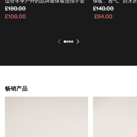
适合冬季户外的品牌最保暖连指手套
保暖、透气、防水
£180.00
£140.00
£108.00
£84.00
畅销产品