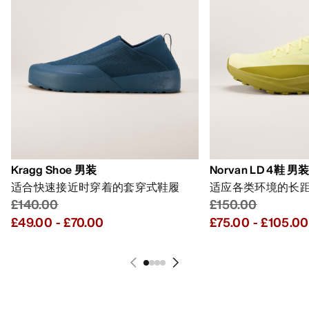
Kragg Shoe 男装
Norvan LD 4鞋 男
适合快速接近时穿着的套穿式鞋履
适应各类环境的长
£140.00
£150.00
£49.00
-
£70.00
£75.00
-
£105.00