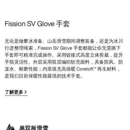
Fission SV Glove 手套
无论是做攀冰准备、山岳滑雪期间调整装备，还是为冰川
行进整理绳索，Fission SV Glove 手套都能让你无需摘下
手套即可精准完成操作。采用铰接式高度立体剪裁，提升
手指灵活性。外层采用双层编织软壳面料，具备防风、防
泼水、耐磨性能；内里填充高保暖 Coreloft™ 再生材料，
是我们目前保暖性能最强的技术手套。
了解更多
单双板滑雪