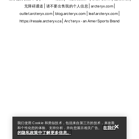
无障碍通道
请不要出售我的个人信息
arcteryx.com
outlet.arcteryx.com
blog.arcteryx.com
leaf.arcteryx.com
https://resale.arcteryx.ca
Arc'teryx - an Amer Sports Brand
Help
我们使用 Cookie 和类似技术，包括来自第三方的技术，来改善
在我们
和个性化您的体验、支持分析，并向您展示相关广告。
的隐私政策中了解更多信息。