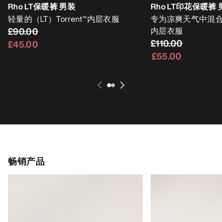
Rho LT保暖裤 男装
Rho LT印花保暖裤
轻量的（LT）Torrent™内层衣服
专为凉爽天气中混
£90.00
内层衣服
£110.00
£45.00
£55.00
畅销产品