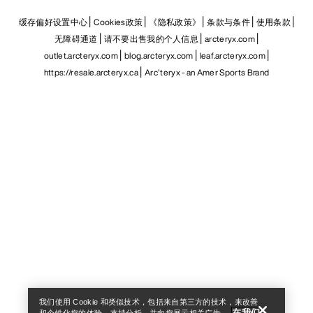
缓存偏好设置中心
Cookies政策
《隐私政策》
条款与条件
使用条款
无障碍通道
请不要出售我的个人信息
arcteryx.com
outlet.arcteryx.com
blog.arcteryx.com
leaf.arcteryx.com
https://resale.arcteryx.ca
Arc'teryx - an Amer Sports Brand
Help
我们使用 Cookie 和类似技术，包括来自第三方的技术，来改善
在我们