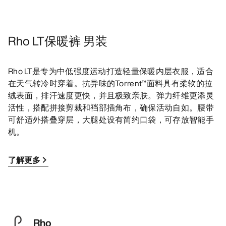
Rho LT保暖裤 男装
Rho LT是专为中低强度运动打造轻量保暖内层衣服，适合
在天气转冷时穿着。抗异味的Torrent™面料具有柔软的拉
绒表面，排汗速度更快，并且极致亲肤。弹力纤维更添灵
活性，搭配拼接剪裁和裆部插角布，确保活动自如。腰带
可舒适外搭叠穿层，大腿处设有简约口袋，可存放智能手
机。
了解更多
Rho