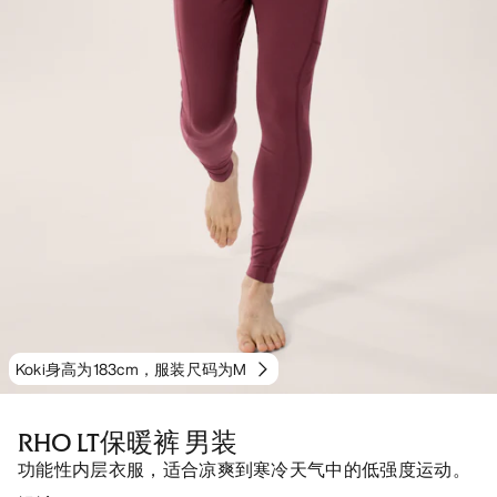
Koki身高为183cm，服装尺码为M
RHO LT保暖裤 男装
功能性内层衣服，适合凉爽到寒冷天气中的低强度运动。