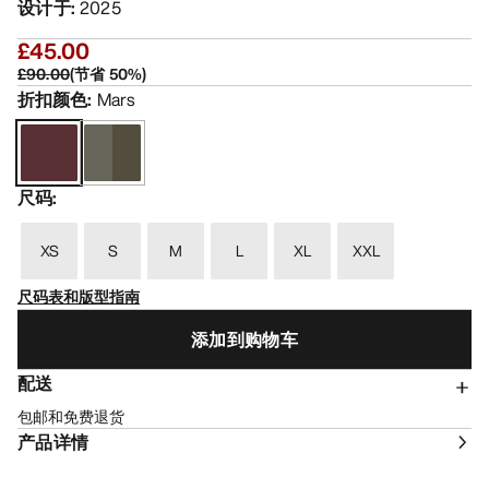
设计于
:
2025
£45.00
£90.00
(
节省
50
%)
折扣颜色
:
Mars
尺码
:
XS
S
M
L
XL
XXL
尺码表和版型指南
添加到购物车
配送
包邮和免费退货
产品详情