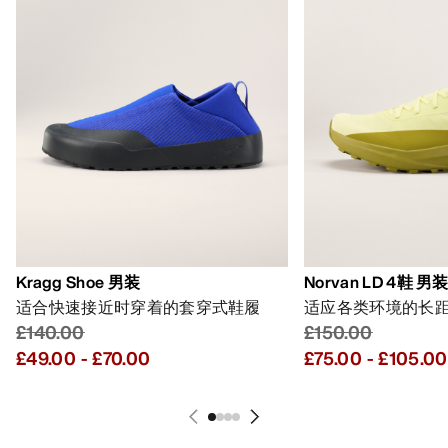
Kragg Shoe 男装
Norvan LD 4鞋 男
适合快速接近时穿着的套穿式鞋履
适应各类环境的长
£140.00
£150.00
£49.00
-
£70.00
£75.00
-
£105.00