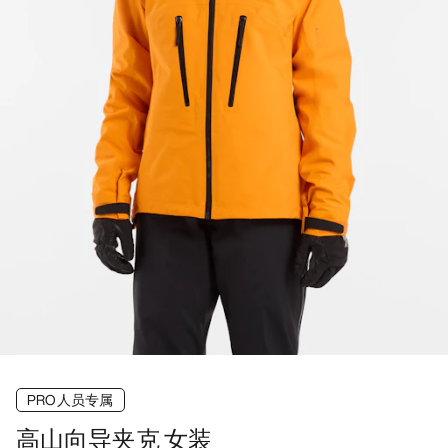
PRO人员专属
高山向导夹克 女装