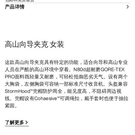
产品详情
高山向导夹克 女装
这款高山向导夹克具有特定的功能，适合向导和高山专业
人员在严酷的高山环境中穿着。N80d超耐磨GORE-TEX
PRO面料既轻量又耐磨，可轻松抵御恶劣天气。设有两个
大胸袋，左侧胸袋可容纳一部标准尺寸收音机。头盔兼容
StormHood™兜帽防护周全，能见度高，不阻碍周边视
线。兜帽设有Cohaesive™可调绳扣，戴手套时也便于抽拉
紧固。
了解更多