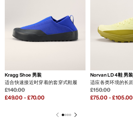
Kragg Shoe 男装
Norvan LD 4鞋 男
适合快速接近时穿着的套穿式鞋履
适应各类环境的长
£140.00
£150.00
£49.00
-
£70.00
£75.00
-
£105.00