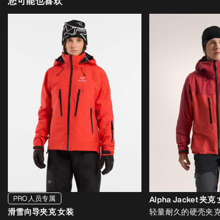
您可能也喜欢
PRO人员专属
Alpha Jacket 夹克
滑雪向导夹克 女装
轻量耐久的硬壳夹