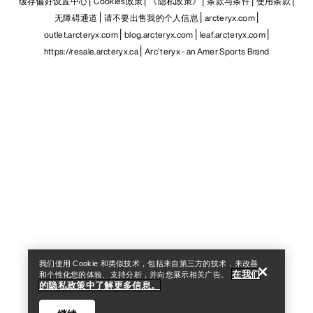
缓存偏好设置中心
Cookies政策
《隐私政策》
条款与条件
使用条款
无障碍通道
请不要出售我的个人信息
arcteryx.com
outlet.arcteryx.com
blog.arcteryx.com
leaf.arcteryx.com
https://resale.arcteryx.ca
Arc'teryx - an Amer Sports Brand
Help
我们使用 Cookie 和类似技术，包括来自第三方的技术，来改善
在我们
和个性化您的体验、支持分析，并向您展示相关广告。
的隐私政策中了解更多信息。