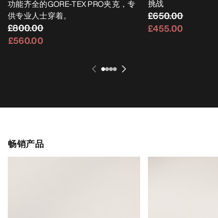
挑战
功能齐全的GORE-TEX PRO夹克，专
£650.00
供专业人士穿着。
£800.00
£455.00
£560.00
畅销产品