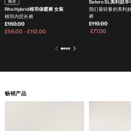
修改
Satoro SL美利奴
Rho Hybrid棉羽保暖裤 女装
我们最轻量的美利
裤
棉羽内层长裤
£110.00
£160.00
£77.00
£56.00
-
£112.00
畅销产品