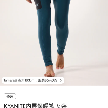
Tamara身高为163cm，服装尺码为S
修改
KYANITE内层保暖裤 女装