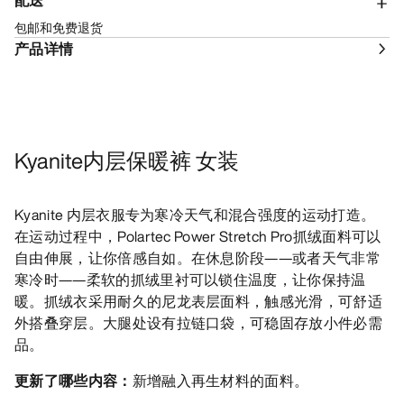
配送
包邮和免费退货
产品详情
Kyanite内层保暖裤 女装
Kyanite 内层衣服专为寒冷天气和混合强度的运动打造。
在运动过程中，Polartec Power Stretch Pro抓绒面料可以
自由伸展，让你倍感自如。在休息阶段——或者天气非常
寒冷时——柔软的抓绒里衬可以锁住温度，让你保持温
暖。抓绒衣采用耐久的尼龙表层面料，触感光滑，可舒适
外搭叠穿层。大腿处设有拉链口袋，可稳固存放小件必需
品。
更新了哪些内容：
新增融入再生材料的面料。