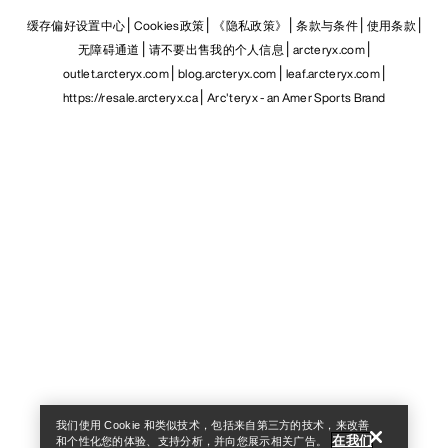
缓存偏好设置中心
Cookies政策
《隐私政策》
条款与条件
使用条款
无障碍通道
请不要出售我的个人信息
arcteryx.com
outlet.arcteryx.com
blog.arcteryx.com
leaf.arcteryx.com
https://resale.arcteryx.ca
Arc'teryx - an Amer Sports Brand
Help
我们使用 Cookie 和类似技术，包括来自第三方的技术，来改善
在我们
和个性化您的体验、支持分析，并向您展示相关广告。