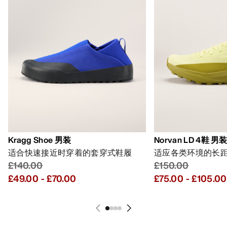
Kragg Shoe 男装
Norvan LD 4鞋 男
适合快速接近时穿着的套穿式鞋履
适应各类环境的长
£140.00
£150.00
£49.00
-
£70.00
£75.00
-
£105.00