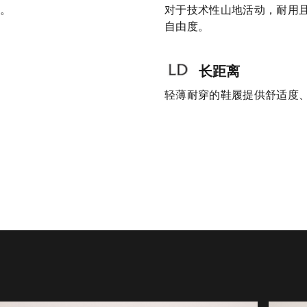
着。
对于技术性山地活动，耐用
自由度。
长距离
轻薄耐穿的鞋履提供舒适度