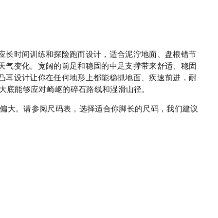
应长时间训练和探险跑而设计，适合泥泞地面、盘根错节
天气变化。宽阔的前足和稳固的中足支撑带来舒适、稳固
凸耳设计让你在任何地形上都能稳抓地面、疾速前进，耐
agrip大底能够应对崎岖的碎石路线和湿滑山径。
偏大。请参阅尺码表，选择适合你脚长的尺码，我们建议