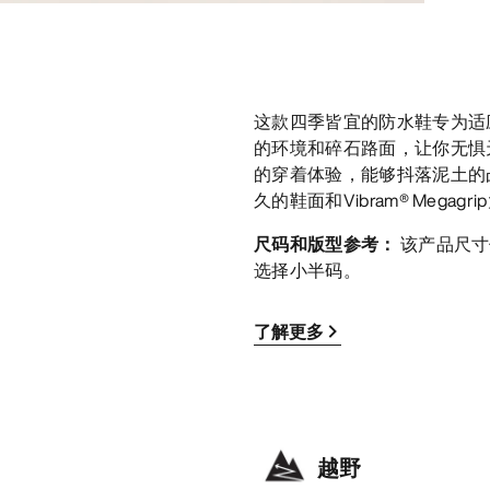
这款四季皆宜的防水鞋专为适
的环境和碎石路面，让你无惧
的穿着体验，能够抖落泥土的
久的鞋面和Vibram® Meg
尺码和版型参考：
该产品尺寸
选择小半码。
了解更多
越野