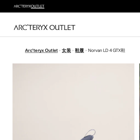
Arc'teryx Outlet
女装
鞋履
Norvan LD 4 GTX鞋