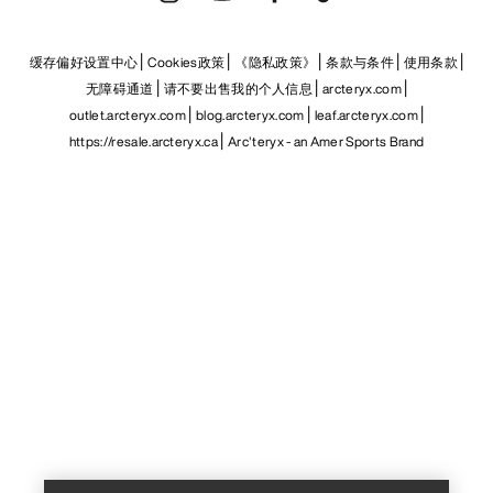
缓存偏好设置中心
Cookies政策
《隐私政策》
条款与条件
使用条款
无障碍通道
请不要出售我的个人信息
arcteryx.com
outlet.arcteryx.com
blog.arcteryx.com
leaf.arcteryx.com
https://resale.arcteryx.ca
Arc'teryx - an Amer Sports Brand
Help