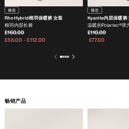
修改
修改
Rho Hybrid棉羽保暖裤 女装
Kyanite内层保暖裤
棉羽内层长裤
温暖的Polartec
£160.00
£110.00
£56.00
-
£112.00
£77.00
畅销产品