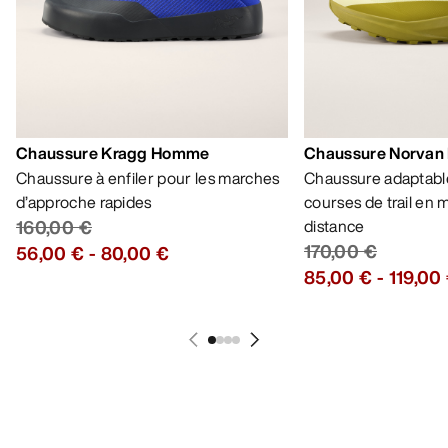
Chaussure Kragg Homme
Chaussure Norvan
Chaussure à enfiler pour les marches
Chaussure adaptable
d’approche rapides
courses de trail en
160,00 €
distance
170,00 €
56,00 €
-
80,00 €
85,00 €
-
119,00