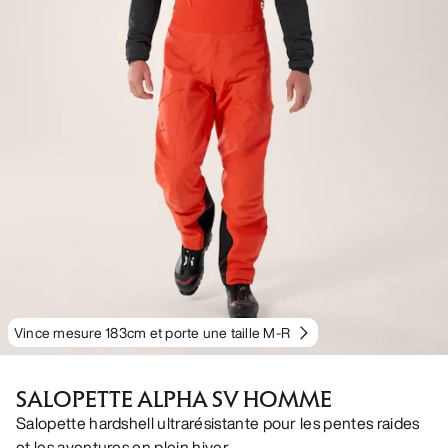
Vince mesure 183cm et porte une taille M-R
SALOPETTE ALPHA SV HOMME
Salopette hardshell ultrarésistante pour les pentes raides
et les aventures en plein hiver.