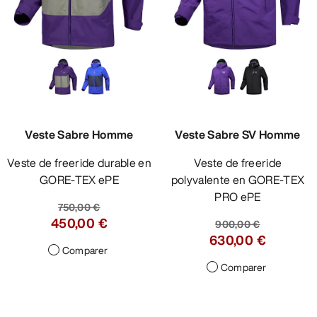
Veste Sabre Homme
Veste Sabre SV Homme
Veste de freeride durable en
Veste de freeride
GORE-TEX ePE
polyvalente en GORE-TEX
PRO ePE
750,00 €
450,00 €
900,00 €
630,00 €
Comparer
Comparer