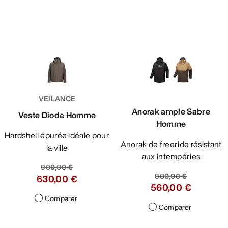
VEILANCE
Anorak ample Sabre
Veste Diode Homme
Homme
Hardshell épurée idéale pour
Anorak de freeride résistant
la ville
aux intempéries
900,00 €
800,00 €
630,00 €
560,00 €
Comparer
Comparer