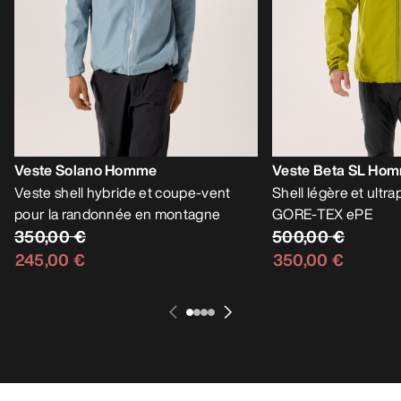
Veste Solano Homme
Veste Beta SL Ho
Veste shell hybride et coupe-vent
Shell légère et ultr
pour la randonnée en montagne
GORE-TEX ePE
350,00 €
500,00 €
245,00 €
350,00 €