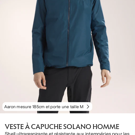
Aaron mesure 185cm et porte une taille M
VESTE À CAPUCHE SOLANO HOMME
Shell ultrarespirante et résistante aux intempéries pour les