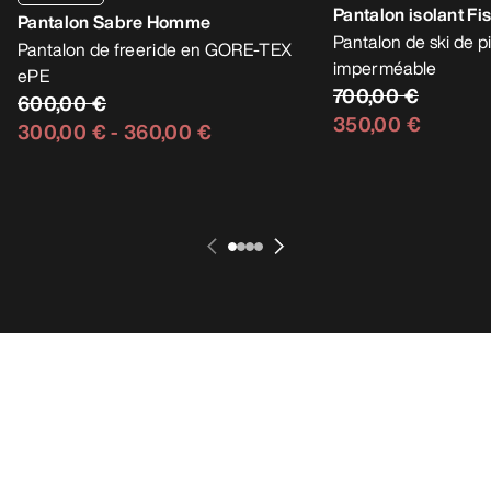
Pantalon isolant F
Pantalon Sabre Homme
Pantalon de ski de p
Pantalon de freeride en GORE-TEX
imperméable
ePE
700,00 €
600,00 €
350,00 €
300,00 €
-
360,00 €