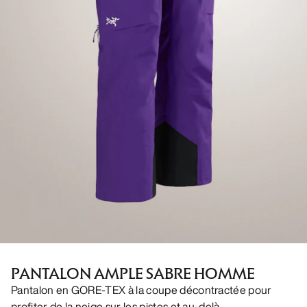
PANTALON AMPLE SABRE HOMME
Pantalon en GORE-TEX à la coupe décontractée pour
profiter de la neige sur les pistes et au-delà.