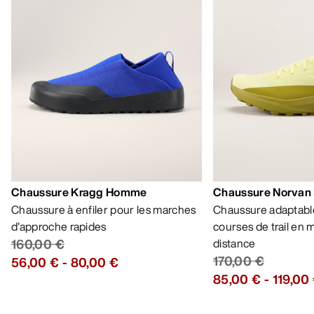
Chaussure Kragg Homme
Chaussure Norvan
Chaussure à enfiler pour les marches
Chaussure adaptable
d’approche rapides
courses de trail en
160,00 €
distance
170,00 €
56,00 €
-
80,00 €
85,00 €
-
119,00
AIDE