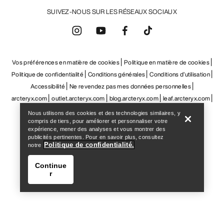
arcteryx.com
outlet.arcteryx.com
blog.arcteryx.com
leaf.arcteryx.com
https://resale.arcteryx.ca
Arc'teryx - an Amer Sports Brand
Help
Nous utilisons des cookies et des technologies similaires, y
compris de tiers, pour améliorer et personnaliser votre
expérience, mener des analyses et vous montrer des
publicités pertinentes. Pour en savoir plus, consultez
Politique de confidentialité.
notre
Continue
r