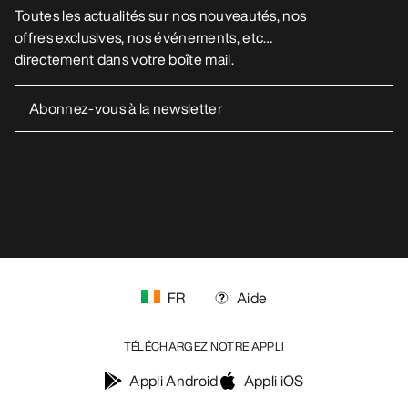
FR
Aide
TÉLÉCHARGEZ NOTRE APPLI
Appli Android
Appli iOS
SUIVEZ-NOUS SUR LES RÉSEAUX SOCIAUX
Vos préférences en matière de cookies
Politique en matière de cookies
Politique de confidentialité
Conditions générales
Conditions d’utilisation
Accessibilité
Ne revendez pas mes données personnelles