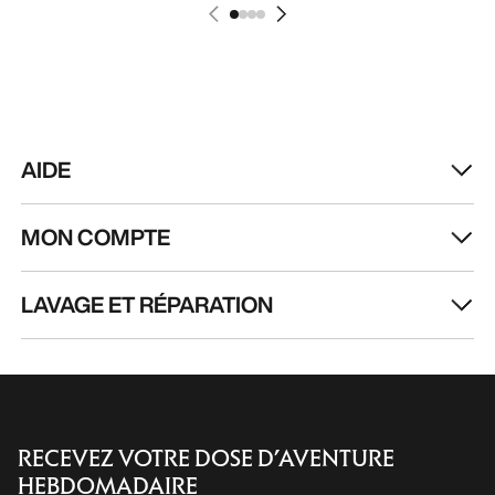
MON COMPTE
LAVAGE ET RÉPARATION
RECEVEZ VOTRE DOSE D’AVENTURE
HEBDOMADAIRE
Toutes les actualités sur nos nouveautés, nos
offres exclusives, nos événements, etc…
directement dans votre boîte mail.