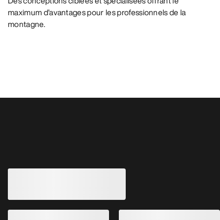
Des conceptions ciblées et spécialisées offrant le
maximum d’avantages pour les professionnels de la
montagne.
Vous aimerez peut-être aussi