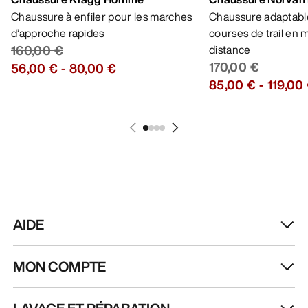
Chaussure à enfiler pour les marches
Chaussure adaptable
d’approche rapides
courses de trail en
160,00 €
distance
170,00 €
56,00 €
-
80,00 €
85,00 €
-
119,00
AIDE
MON COMPTE