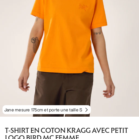
Jane mesure 175cm et porte une taille S
T-SHIRT EN COTON KRAGG AVEC PETIT
LOGO BIRD MC FEMME