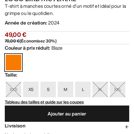
T-shirt à manches courtes orné d’un motif et idéal pour la
grimpe ou le quotidien.
Année de création
:
2024
49,00 €
70,00 €
(
Économisez
30
%)
Couleur à prix réduit
:
Blaze
Taille
:
XXS
XS
S
M
L
XL
XXL
Tableau des tailles et guide sur les coupes
Ajouter au panier
Livraison