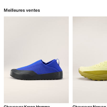
Meilleures ventes
Chaussure Kragg Homme
Chaussure Norvan