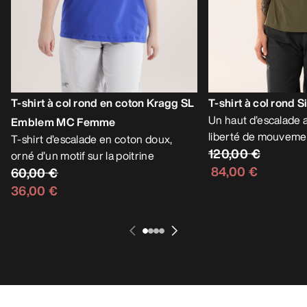
T-shirt à col rond en coton Kragg SL
T-shirt à col rond
Un haut d’escalade al
Emblem MC Femme
liberté de mouveme
T-shirt d’escalade en coton doux,
120,00 €
orné d’un motif sur la poitrine
84,00 €
60,00 €
36,00 €