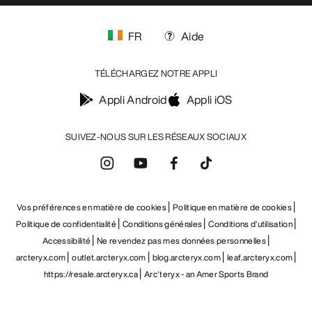
FR
Aide
TÉLÉCHARGEZ NOTRE APPLI
Appli Android
Appli iOS
SUIVEZ-NOUS SUR LES RÉSEAUX SOCIAUX
Vos préférences en matière de cookies
Politique en matière de cookies
Politique de confidentialité
Conditions générales
Conditions d’utilisation
Accessibilité
Ne revendez pas mes données personnelles
arcteryx.com
outlet.arcteryx.com
blog.arcteryx.com
leaf.arcteryx.com
https://resale.arcteryx.ca
Arc'teryx - an Amer Sports Brand