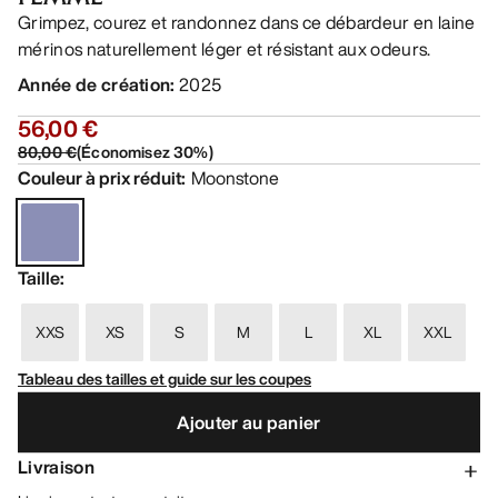
Grimpez, courez et randonnez dans ce débardeur en laine
mérinos naturellement léger et résistant aux odeurs.
Année de création
:
2025
56,00 €
80,00 €
(
Économisez
30
%)
Couleur à prix réduit
:
Moonstone
Taille
:
XXS
XS
S
M
L
XL
XXL
Tableau des tailles et guide sur les coupes
Ajouter au panier
Livraison