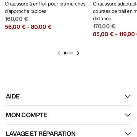
Chaussure à enfiler pour les marches
Chaussure adaptable
d’approche rapides
courses de trail en
160,00 €
distance
170,00 €
56,00 €
-
80,00 €
85,00 €
-
119,00
AIDE
MON COMPTE
LAVAGE ET RÉPARATION