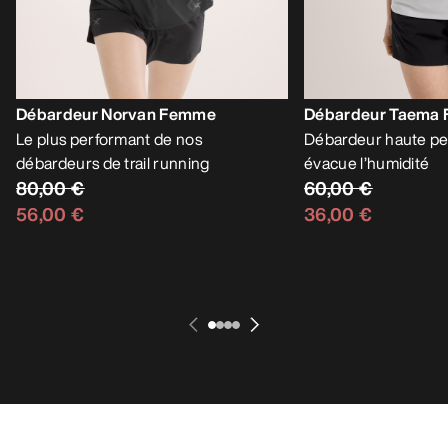
Débardeur Norvan Femme
Débardeur Taema
Le plus performant de nos
Débardeur haute pe
débardeurs de trail running
évacue l’humidité
80,00 €
60,00 €
56,00 €
36,00 €