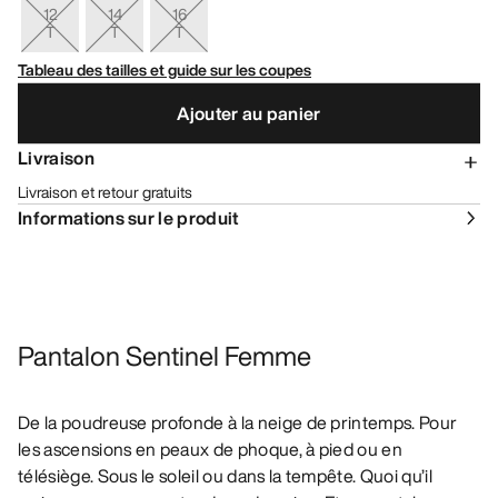
12
14
16
T
T
T
Tableau des tailles et guide sur les coupes
Ajouter au panier
Livraison
Livraison et retour gratuits
Informations sur le produit
Pantalon Sentinel Femme
De la poudreuse profonde à la neige de printemps. Pour
les ascensions en peaux de phoque, à pied ou en
télésiège. Sous le soleil ou dans la tempête. Quoi qu’il