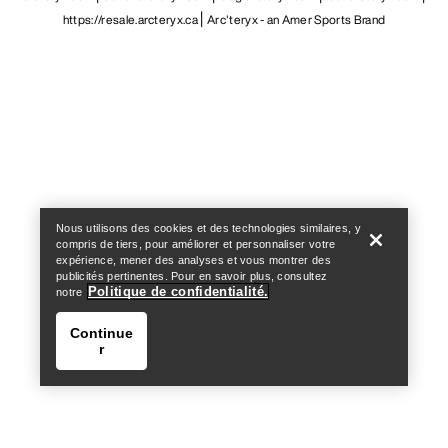
https://resale.arcteryx.ca
Arc'teryx - an Amer Sports Brand
Help
Nous utilisons des cookies et des technologies similaires, y
compris de tiers, pour améliorer et personnaliser votre
expérience, mener des analyses et vous montrer des
publicités pertinentes. Pour en savoir plus, consultez
Politique de confidentialité.
notre
Continue
r