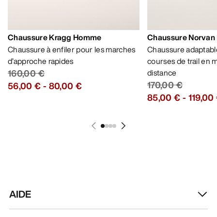
Chaussure Kragg Homme
Chaussure Norvan
Chaussure à enfiler pour les marches
Chaussure adaptable
d’approche rapides
courses de trail en
160,00 €
distance
170,00 €
56,00 €
-
80,00 €
85,00 €
-
119,00
AIDE