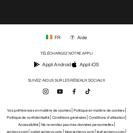
FR
Aide
TÉLÉCHARGEZ NOTRE APPLI
Appli Android
Appli iOS
SUIVEZ-NOUS SUR LES RÉSEAUX SOCIAUX
Vos préférences en matière de cookies
Politique en matière de cookies
Politique de confidentialité
Conditions générales
Conditions d’utilisation
Accessibilité
Ne revendez pas mes données personnelles
arcteryx.com
outlet.arcteryx.com
blog.arcteryx.com
leaf.arcteryx.com