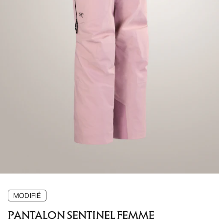
MODIFIÉ
PANTALON SENTINEL FEMME