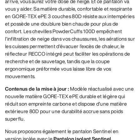
arrive, vous aurez votre dose de neige. Et ce pantalon va
vous y aider. Sa matière durable, confortable et respirante
en GORE-TEX ePE 3 couches 80D résiste aux intempéries
et possède une doublure bien chaude pour plus de
confort. Les chevilles PowderCuffs 100D empêchent
l’infiltration de neige dans vos chaussures, les aérations sur
les cuisses permettent d’évacuer l’excès de chaleur, le
réflecteur RECCO intégré peut faciliter les opérations de
recherche et de sauvetage, tandis que la coupe
ergonomique préformée vous laisse libre de vos
mouvements.
Contenus de la mise à jour :
Modèle réactualisé avec une
nouvelle matière GORE-TEX ePE durable et légère qui
réduit son empreinte carbone et dispose d’une matière
extérieure 80D pour une durabilité accrue sans poids
superflu.
Nous proposons également le pantalon Sentinel en
version isolée avec le
Pantalon isolant Sentinel.