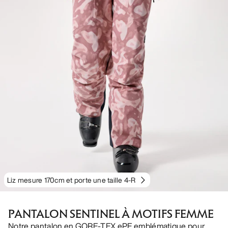
Liz mesure 170cm et porte une taille 4-R
PANTALON SENTINEL À MOTIFS FEMME
Notre pantalon en GORE-TEX ePE emblématique pour