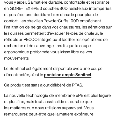
vous y aider. Sa matière durable, confortable et respirante
en GORE-TEX ePE 3 couches 80D résiste aux intempéries
et possède une doublure bien chaude pour plus de
confort. Les chevilles PowderCuffs 100D empêchent
l’infiltration de neige dans vos chaussures, les aérations sur
les cuisses permettent d’évacuer l’excès de chaleur, le
réflecteur RECCO intégré peut faciliter les opérations de
recherche et de sauvetage, tandis que la coupe
ergonomique préformée vous laisse libre de vos
mouvements.
Le Sentinel est également disponible avec une coupe
décontractée, c’est le
pantalon ample Sentinel
.
Ce produit est sans ajout délibéré de PFAS.
La nouvelle technologie de membrane ePE est plus légère
et plus fine, mais tout aussi solide et durable que
les matières que nous utilisions auparavant. Vous
remarquerez peut-être que la matière extérieure