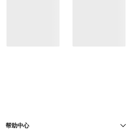
帮助中心
Help