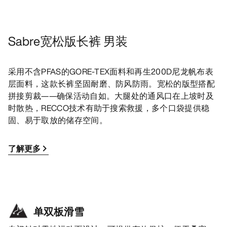
Sabre宽松版长裤 男装
采用不含PFAS的GORE-TEX面料和再生200D尼龙帆布表
层面料，这款长裤坚固耐磨、防风防雨。宽松的版型搭配
拼接剪裁——确保活动自如。大腿处的通风口在上坡时及
时散热，RECCO技术有助于搜索救援，多个口袋提供稳
固、易于取放的储存空间。
了解更多
单双板滑雪