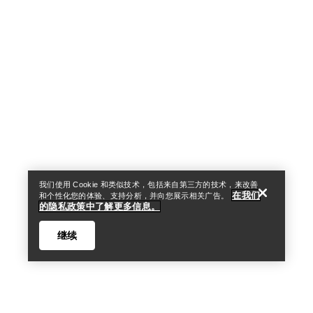
Help
我们使用 Cookie 和类似技术，包括来自第三方的技术，来改善
在我们
和个性化您的体验、支持分析，并向您展示相关广告。
的隐私政策中了解更多信息。
继续