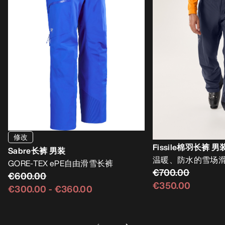
修改
Fissile棉羽长裤 男
Sabre长裤 男装
温暖、防水的雪场
GORE-TEX ePE自由滑雪长裤
€700.00
€600.00
€350.00
€300.00
-
€360.00