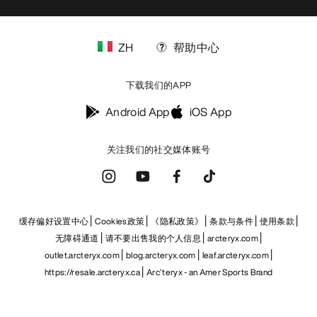
ZH
帮助中心
下载我们的APP
Android App
iOS App
关注我们的社交媒体账号
缓存偏好设置中心
Cookies政策
《隐私政策》
条款与条件
使用条款
无障碍通道
请不要出售我的个人信息
arcteryx.com
outlet.arcteryx.com
blog.arcteryx.com
leaf.arcteryx.com
https://resale.arcteryx.ca
Arc'teryx - an Amer Sports Brand