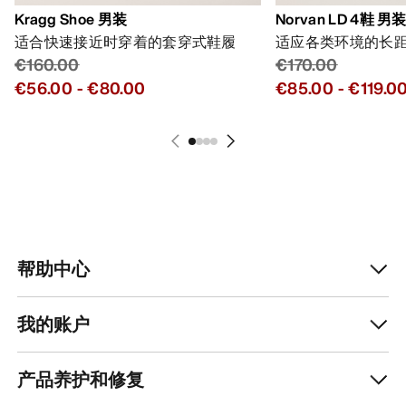
Kragg Shoe 男装
Norvan LD 4鞋 男
适合快速接近时穿着的套穿式鞋履
适应各类环境的长
€160.00
€170.00
€56.00
-
€80.00
€85.00
-
€119.0
帮助中心
我的账户
产品养护和修复