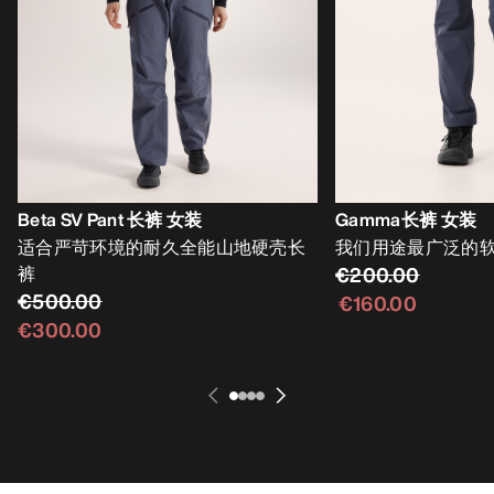
Beta SV Pant 长裤 女装
Gamma长裤 女装
适合严苛环境的耐久全能山地硬壳长
我们用途最广泛的
裤
€200.00
€500.00
€160.00
€300.00