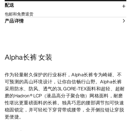
配送
包邮和免费退货
产品详情
Alpha长裤 女装
作为轻量耐久保护的行业标杆，Alpha长裤专为崎岖、不
可预测的高山环境设计，让你自信畅行山野。Alpha长裤
采用防水、防风、透气的3L GORE-TEX面料和超轻、超耐
磨的Hadron® LCP（液晶高分子聚合物）网格面料，耐磨
性堪比更重磅面料的长裤。独具巧思的腰部调节扣可快速
稳固锁定，并可轻松下穿背带或腰带，全开侧拉链让穿脱
更便捷。