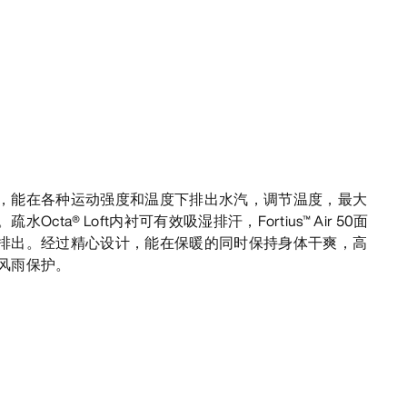
，能在各种运动强度和温度下排出水汽，调节温度，最大
ta® Loft内衬可有效吸湿排汗，Fortius™ Air 50面
排出。经过精心设计，能在保暖的同时保持身体干爽，高
风雨保护。