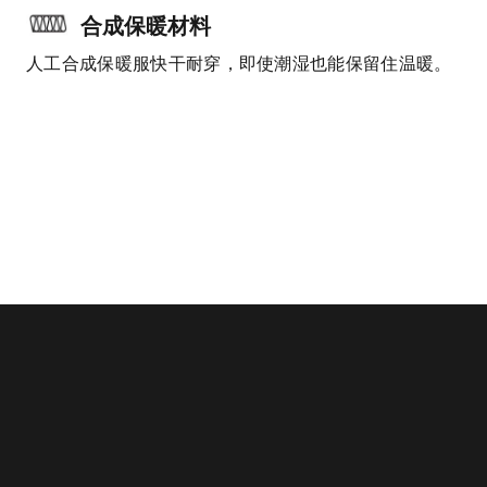
合成保暖材料
人工合成保暖服快干耐穿，即使潮湿也能保留住温暖。