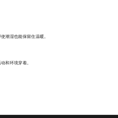
即使潮湿也能保留住温暖。
活动和环境穿着。