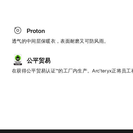
Proton
透气的中间层保暖衣，表面耐磨又可防风雨。
公平贸易
在获得公平贸易认证™的工厂内生产。Arc’teryx正将员