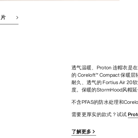
图片
透气温暖、Proton 连帽衣
的 Coreloft™ Comp
耐久、透气的 Fortius A
度。保暖的StormHood
不含PFAS的防水处理和Corel
需要更厚实的款式？试试
Pro
了解更多