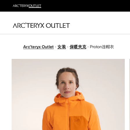
Arc'teryx Outlet
女装
保暖夹克
Proton连帽衣