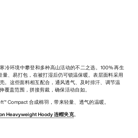
是在寒冷环境中攀登和多种高山活动的不二之选。100% 再生
act 保暖层轻量、易打包，在被打湿后仍可锁温保暖。表层面料采用
ir 20软壳。这些面料相互配合，通风透气、及时排汗、调节温
风帽延伸覆盖范围，拼接剪裁，确保活动自如。
oft™ Compact 合成棉羽，带来轻量、透气的温暖。
ton Heavyweight Hoody 连帽夹克
。