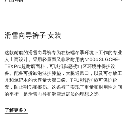
滑雪向导裤子 女装
这款耐磨的滑雪向导裤专为在极端冬季环境下工作的专业
人士而设计。采用轻量而又非常耐用的N100d 3L GORE-
TEX Pro超耐磨面料，可以抵御恶劣山区环境并保护设
备。配备可拆卸泡沫护膝垫，大腿通风口，以及可存放工
具和笔记本的大容量大腿口袋。TPU脚背护垫可保护靴
套，防止割伤和擦伤。这条裤子实现了重量和耐用性之间
的平衡，是滑雪向导和滑雪巡逻员的理想之选。
了解更多