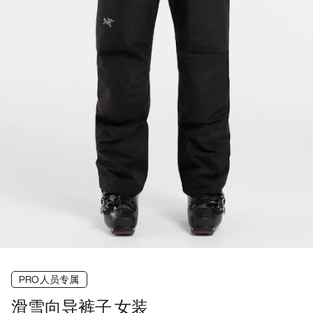
PRO人员专属
滑雪向导裤子 女装