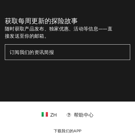
ZH
帮助中心
下载我们的APP
Android App
iOS App
关注我们的社交媒体账号
缓存偏好设置中心
Cookies政策
《隐私政策》
条款与条件
使用条款
无障碍通道
请不要出售我的个人信息
arcteryx.com
outlet.arcteryx.com
blog.arcteryx.com
leaf.arcteryx.com