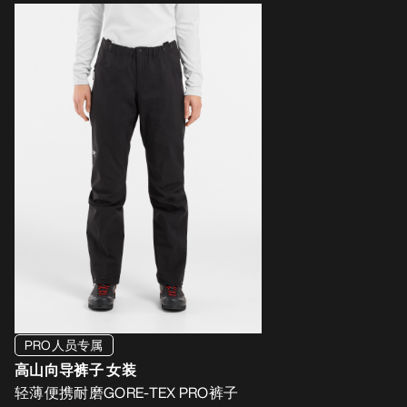
PRO人员专属
高山向导裤子 女装
轻薄便携耐磨GORE-TEX PRO裤子