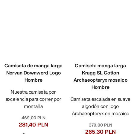
559,00 PLN
335,40 PLN
Compare
Camiseta de manga larga
Camiseta manga larga
Norvan Downword Logo
Kragg SL Cotton
Hombre
Archaeopteryx mosaico
Hombre
Nuestra camiseta por
excelencia para correr por
Camiseta escalada en suave
montaña
algodón con logo
Archaeopteryx en mosaico
469,00 PLN