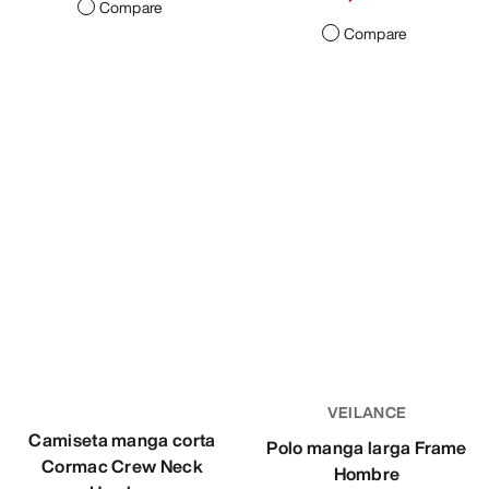
281,40 PLN
379,00 PLN
265,30 PLN
Compare
Compare
VEILANCE