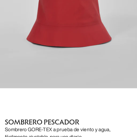
SOMBRERO PESCADOR
Sombrero GORE-TEX a prueba de viento y agua,
fácilmente ajustable, para uso diario.