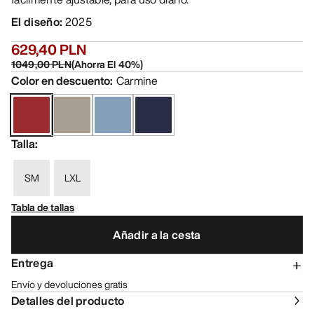
El diseño
:
2025
629,40 PLN
1049,00 PLN
(
Ahorra El
40
%)
Color en descuento
:
Carmine
Talla
:
SM
LXL
Tabla de tallas
Añadir a la cesta
Entrega
Envío y devoluciones gratis
Detalles del producto