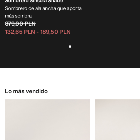
Sombrero Sinsola Shade
Sombrero de ala ancha que aporta
más sombra
379,00 PLN
132,65 PLN
-
189,50 PLN
Lo más vendido