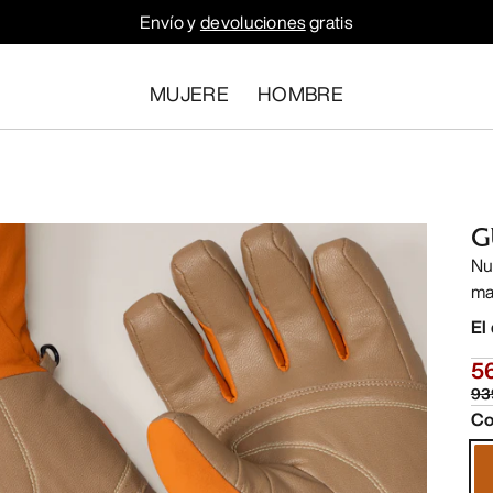
Envío y
devoluciones
gratis
MUJERE
HOMBRE
G
Nu
ma
El
5
93
Co