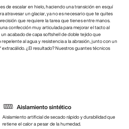
es de escalar en hielo, haciendo una transición en esquí
a atravesar un glaciar, ya no es necesario que te quites
precisión que requiere la tarea que tienes entre manos.
una confección muy articulada para mejorar el tacto al
un acabado de capa softshell de doble tejido que
 repelente al agua y resistencia a la abrasión, junto con un
™ extracálido. ¿El resultado? Nuestros guantes técnicos
Aislamiento sintético
Aislamiento artificial de secado rápido y durabilidad que
retiene el calor a pesar de la humedad.