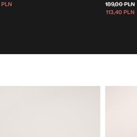
189,00 PLN
0 PLN
113,40 PLN