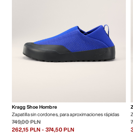
Kragg Shoe Hombre
Zapatilla sin cordones, para aproximaciones rápidas
Z
749,00 PLN
262,15 PLN
-
374,50 PLN