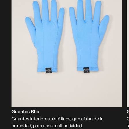
Guantes Rho
Guantes interiores sintéticos, que aíslan de la
G
humedad, para usos multiactividad.