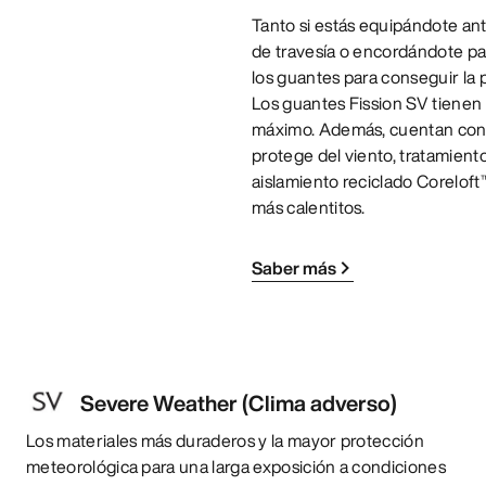
Tanto si estás equipándote ant
de travesía o encordándote par
los guantes para conseguir la 
Los guantes Fission SV tienen 
máximo. Además, cuentan con 
protege del viento, tratamiento
aislamiento reciclado Coreloft
más calentitos.
Saber más
Severe Weather (Clima adverso)
Los materiales más duraderos y la mayor protección
meteorológica para una larga exposición a condiciones