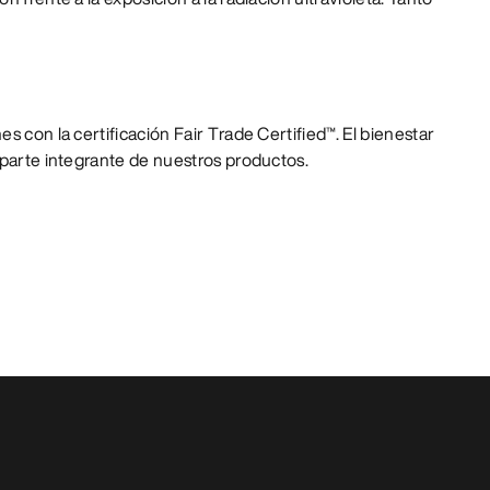
s con la certificación Fair Trade Certified™. El bienestar
 parte integrante de nuestros productos.