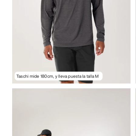
Taschi mide 180cm, y lleva puesta la talla M