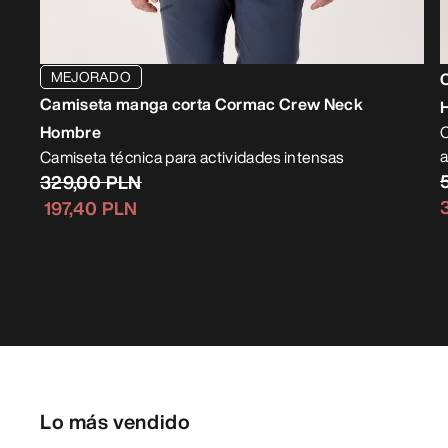
MEJORADO
Camiseta manga corta Cormac Crew Neck
Hombre
C
a
Camiseta técnica para actividades intensas
329,00 PLN
197,40 PLN
Lo más vendido