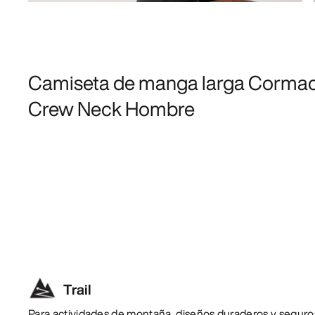
Camiseta de manga larga Corma
Crew Neck Hombre
Trail
Para actividades de montaña, diseños duraderos y seguro