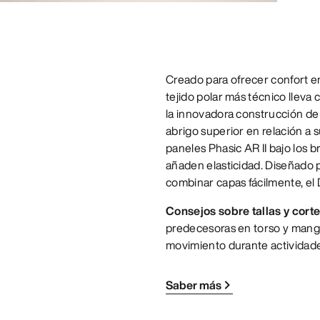
Creado para ofrecer confort en
tejido polar más técnico lleva 
la innovadora construcción de 
abrigo superior en relación a su
paneles Phasic AR II bajo los 
añaden elasticidad. Diseñado 
combinar capas fácilmente, el D
Consejos sobre tallas y cort
predecesoras en torso y mangas
movimiento durante actividade
Saber más