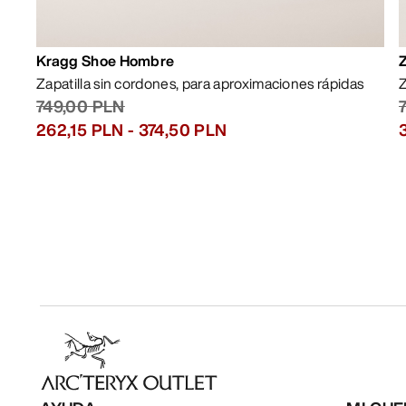
Kragg Shoe Hombre
Zapatilla sin cordones, para aproximaciones rápidas
Z
749,00 PLN
262,15 PLN
-
374,50 PLN