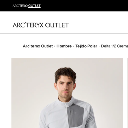
Arc'teryx Outlet
Hombre
Tejido Polar
Delta 1/2 Crema