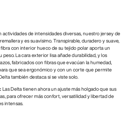
 actividades de intensidades diversas, nuestro jersey de
cremallera y es suavísimo. Transpirable, duradero y suave,
fibra con interior hueco de su tejido polar aporta un
 peso. La cara exterior lisa añade durabilidad, y los
brazos, fabricados con fibras que evacúan la humedad,
para que sea ergonómico y con un corte que permite
elta también destaca si se viste solo.
e:
Las Delta tienen ahora un ajuste más holgado que sus
, para ofrecer más confort, versatilidad y libertad de
s intensas.