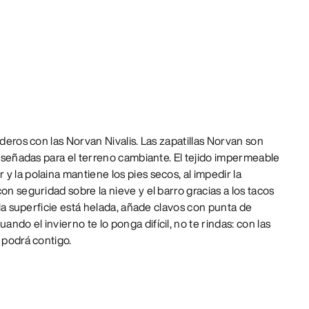
nderos con las Norvan Nivalis. Las zapatillas Norvan son
 diseñadas para el terreno cambiante. El tejido impermeable
y la polaina mantiene los pies secos, al impedir la
on seguridad sobre la nieve y el barro gracias a los tacos
i la superficie está helada, añade clavos con punta de
do el invierno te lo ponga difícil, no te rindas: con las
 podrá contigo.