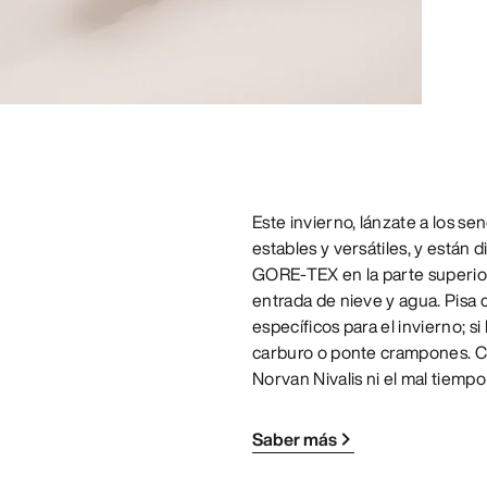
Este invierno, lánzate a los se
estables y versátiles, y están
GORE-TEX en la parte superior 
entrada de nieve y agua. Pisa c
específicos para el invierno; s
carburo o ponte crampones. Cuan
Norvan Nivalis ni el mal tiempo
Saber más