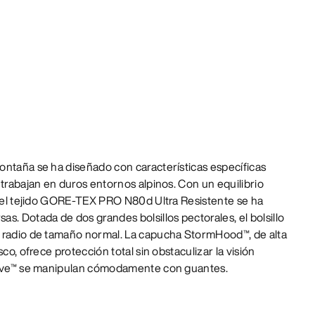
ontaña se ha diseñado con características específicas
 trabajan en duros entornos alpinos. Con un equilibrio
, el tejido GORE-TEX PRO N80d Ultra Resistente se ha
s. Dotada de dos grandes bolsillos pectorales, el bolsillo
 radio de tamaño normal. La capucha StormHood™, de alta
co, ofrece protección total sin obstaculizar la visión
esive™ se manipulan cómodamente con guantes.