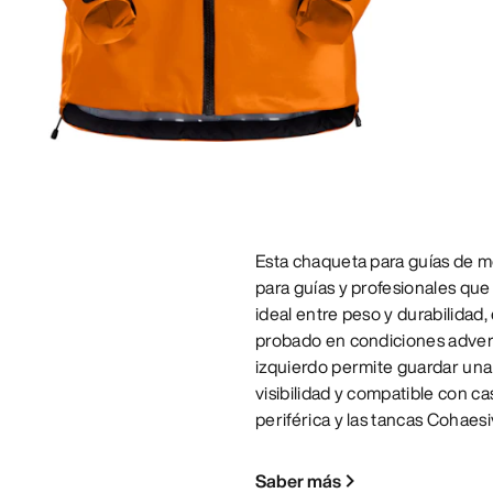
Esta chaqueta para guías de m
para guías y profesionales que
ideal entre peso y durabilidad
probado en condiciones adversa
izquierdo permite guardar una
visibilidad y compatible con cas
periférica y las tancas Coha
Saber más