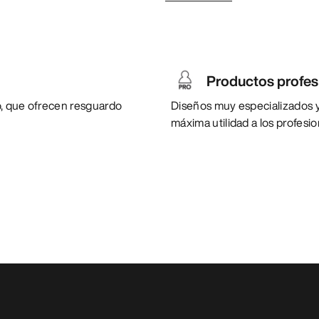
Productos profes
to, que ofrecen resguardo
Diseños muy especializados y 
máxima utilidad a los profesi