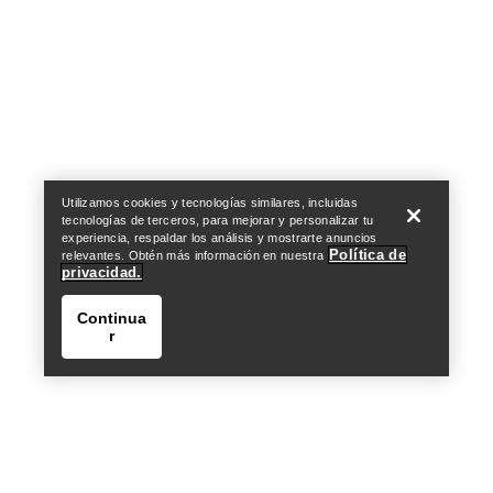
Help
Utilizamos cookies y tecnologías similares, incluidas
tecnologías de terceros, para mejorar y personalizar tu
experiencia, respaldar los análisis y mostrarte anuncios
Política de
relevantes. Obtén más información en nuestra
privacidad.
Continua
r
Help