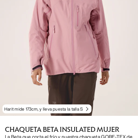
Harit mide 173cm, y lleva puesta la talla S
CHAQUETA BETA INSULATED MUJER
La Beta que corta el frío y nuestra chaqueta GORE-TEX de