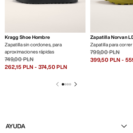
Lo más vendido
Kragg Shoe Hombre
Zapatilla Norvan 
Zapatilla sin cordones, para
Zapatilla para corre