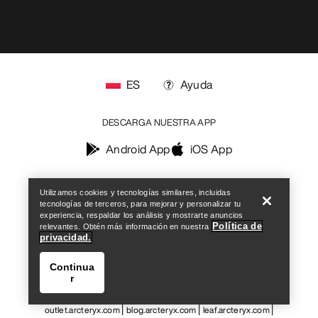
Help
Utilizamos cookies y tecnologías similares, incluidas
tecnologías de terceros, para mejorar y personalizar tu
experiencia, respaldar los análisis y mostrarte anuncios
Política de
relevantes. Obtén más información en nuestra
privacidad.
Continua
r