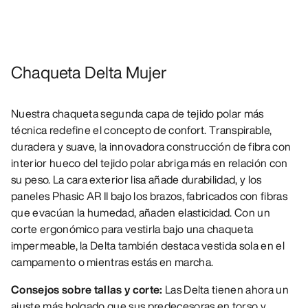
Chaqueta Delta Mujer
Nuestra chaqueta segunda capa de tejido polar más
técnica redefine el concepto de confort. Transpirable,
duradera y suave, la innovadora construcción de fibra con
interior hueco del tejido polar abriga más en relación con
su peso. La cara exterior lisa añade durabilidad, y los
paneles Phasic AR II bajo los brazos, fabricados con fibras
que evacúan la humedad, añaden elasticidad. Con un
corte ergonómico para vestirla bajo una chaqueta
impermeable, la Delta también destaca vestida sola en el
campamento o mientras estás en marcha.
Consejos sobre tallas y corte:
Las Delta tienen ahora un
ajuste más holgado que sus predecesoras en torso y