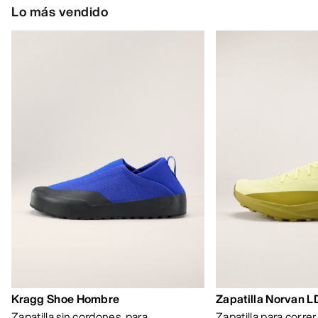
Lo más vendido
Kragg Shoe Hombre
Zapatilla Norvan 
Zapatilla sin cordones, para
Zapatilla para corre