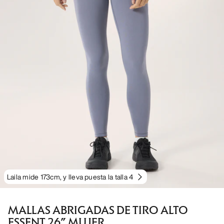
Laila mide 173cm, y lleva puesta la talla 4
MALLAS ABRIGADAS DE TIRO ALTO
ESSENT 26” MUJER