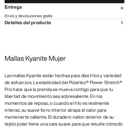
Entrega
Envío y devoluciones gratis
Detalles del producto
Mallas Kyanite Mujer
Las mallas Kyanite están hechas para días fríos y variedad
de esfuerzos. La elasticidad del Polartec® Power Stretch®
Pro hace que la prenda se mueva contigo para que tu
libertad de movimiento sea sobresaliente. En los
momentos de reposo, o cuando el frío es realmente
intenso, su suave forro interior atrapa el calor para
mantenerte caliente. El duradero nailon exterior de su
tejido polar tiene una cara suave para que resulte cómodo