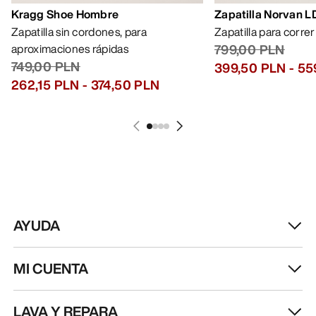
Kragg Shoe Hombre
Zapatilla Norvan 
Zapatilla sin cordones, para
Zapatilla para corre
aproximaciones rápidas
799,00 PLN
749,00 PLN
399,50 PLN
-
55
262,15 PLN
-
374,50 PLN
AYUDA
MI CUENTA
LAVA Y REPARA