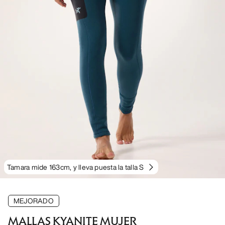
Tamara mide 163cm, y lleva puesta la talla S
MEJORADO
MALLAS KYANITE MUJER