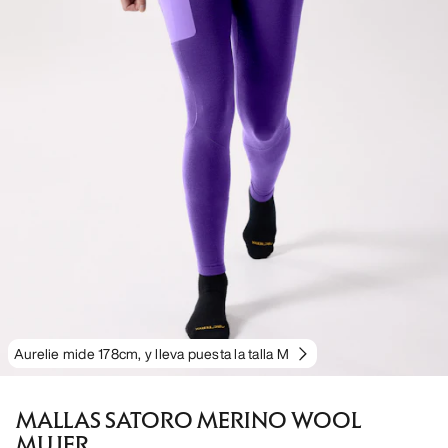
Aurelie mide 178cm, y lleva puesta la talla M
MALLAS SATORO MERINO WOOL
MUJER