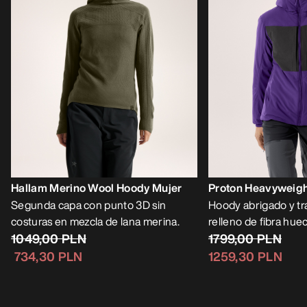
Hallam Merino Wool Hoody Mujer
Proton Heavyweigh
Segunda capa con punto 3D sin
Hoody abrigado y tr
costuras en mezcla de lana merina.
relleno de fibra hue
1049,00 PLN
1799,00 PLN
734,30 PLN
1259,30 PLN