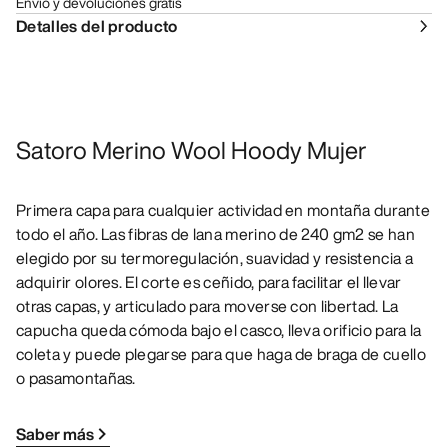
Envío y devoluciones gratis
Detalles del producto
Satoro Merino Wool Hoody Mujer
Primera capa para cualquier actividad en montaña durante
todo el año. Las fibras de lana merino de 240 gm2 se han
elegido por su termoregulación, suavidad y resistencia a
adquirir olores. El corte es ceñido, para facilitar el llevar
otras capas, y articulado para moverse con libertad. La
capucha queda cómoda bajo el casco, lleva orificio para la
coleta y puede plegarse para que haga de braga de cuello
o pasamontañas.
Saber más