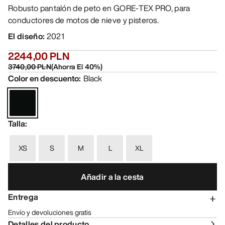
Robusto pantalón de peto en GORE-TEX PRO, para
conductores de motos de nieve y pisteros.
El diseño
:
2021
2244,00 PLN
3740,00 PLN
(
Ahorra El
40
%)
Color en descuento
:
Black
Talla
:
XS
S
M
L
XL
Añadir a la cesta
Entrega
Envío y devoluciones gratis
Detalles del producto