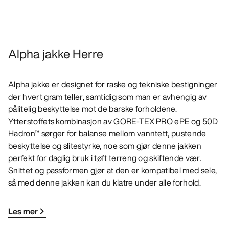
Alpha jakke Herre
Alpha jakke er designet for raske og tekniske bestigninger
der hvert gram teller, samtidig som man er avhengig av
pålitelig beskyttelse mot de barske forholdene.
Ytterstoffets kombinasjon av GORE-TEX PRO ePE og 50D
Hadron™ sørger for balanse mellom vanntett, pustende
beskyttelse og slitestyrke, noe som gjør denne jakken
perfekt for daglig bruk i tøft terreng og skiftende vær.
Snittet og passformen gjør at den er kompatibel med sele,
så med denne jakken kan du klatre under alle forhold.
Les mer