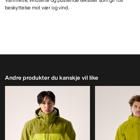
Vanntette, vindtette og pustende tekstiler som gir full
beskyttelse mot vær og vind.
Andre produkter du kanskje vil like