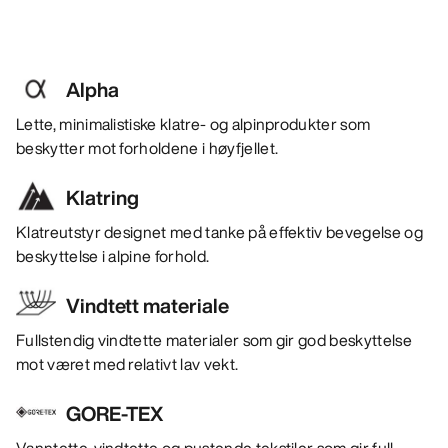
Alpha
Lette, minimalistiske klatre- og alpinprodukter som
beskytter mot forholdene i høyfjellet.
Klatring
Klatreutstyr designet med tanke på effektiv bevegelse og
beskyttelse i alpine forhold.
Vindtett materiale
Fullstendig vindtette materialer som gir god beskyttelse
mot været med relativt lav vekt.
GORE-TEX